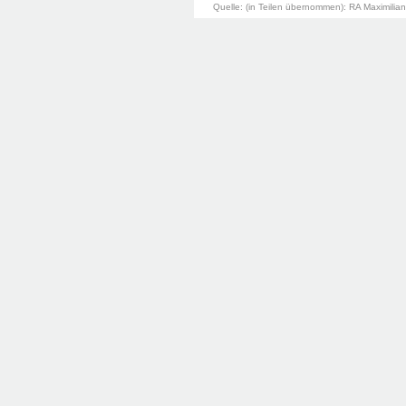
Quelle: (in Teilen übernommen): RA Maximilia