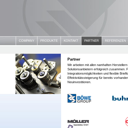
COMPANY
PRODUKTE
KONTAKT
PARTNER
REFERENZEN
Partner
Wir arbeiten mit allen namhaften Hersteller
Solutionsanbietern erfolgreich zusammen. F
Integrationsmöglichkeiten und flexible Brie
Effektivitätssteigerung für bereits vorhand
Neuinvestitionen.