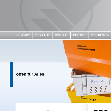
COMPANY
PRODUKTE
KONTAKT
PARTNER
REFERENZEN
offen für Alles